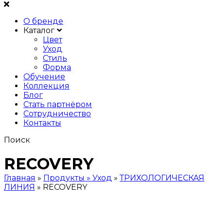
О бренде
Каталог
Цвет
Уход
Стиль
Форма
Обучение
Коллекция
Блог
Стать партнёром
Сотрудничество
Контакты
Поиск
RECOVERY
Главная
»
Продукты » Уход
»
ТРИХОЛОГИЧЕСКАЯ
ЛИНИЯ
»
RECOVERY