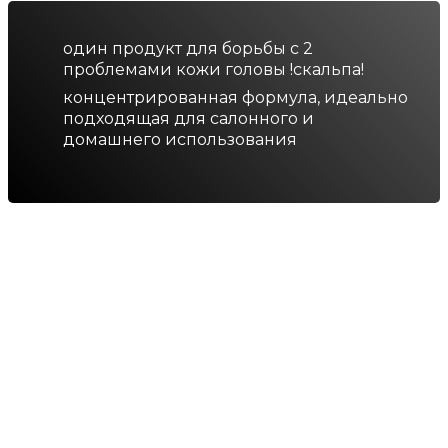
один продукт для борьбы с 2
проблемами кожи головы !скальпа!
концентрированная формула, идеально
подходящая для салонного и
домашнего использования
Меню
Главная
Коллекция
Продукты
Блог
Обучение
Контакты