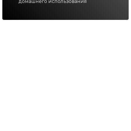
домашнего использования