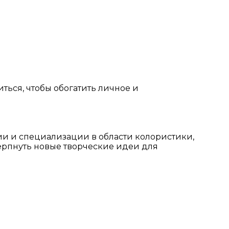
ться, чтобы обогатить личное и
ии и специализации в области колористики,
ерпнуть новые творческие идеи для