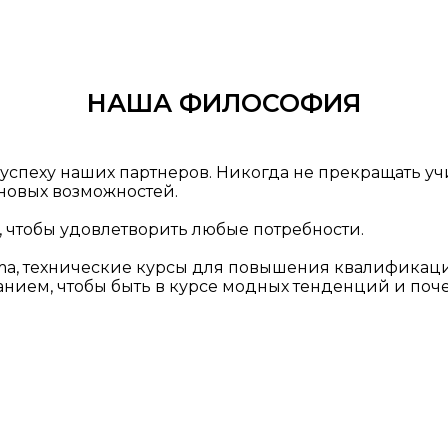
НАША ФИЛОСОФИЯ
успеху наших партнеров. Никогда не прекращать учи
новых возможностей.
 чтобы удовлетворить любые потребности.
Fama, технические курсы для повышения квалификац
нием, чтобы быть в курсе модных тенденций и поч