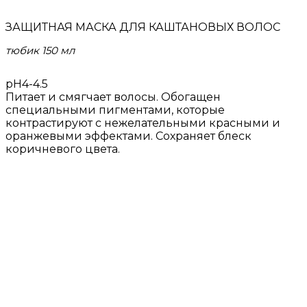
ЗАЩИТНАЯ МАСКА ДЛЯ КАШТАНОВЫХ ВОЛОС
тюбик 150 мл
рН4-4.5
Питает и смягчает волосы. Обогащен
специальными пигментами, которые
контрастируют с нежелательными красными и
оранжевыми эффектами. Сохраняет блеск
коричневого цвета.
Меню
Главная
Коллекция
Продукты
Блог
Обучение
Контакты