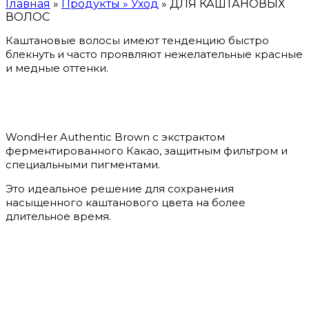
Главная
»
Продукты » Уход
»
ДЛЯ КАШТАНОВЫХ
ВОЛОС
Каштановые волосы имеют тенденцию быстро
блекнуть и часто проявляют нежелательные красные
и медные оттенки.
WondHer Authentic Brown с экстрактом
ферментированного Какао, защитным фильтром и
специальными пигментами.
Это идеальное решение для сохранения
насыщенного каштанового цвета на более
длительное время.