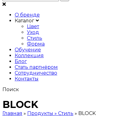
О бренде
Каталог
Цвет
Уход
Стиль
Форма
Обучение
Коллекция
Блог
Стать партнёром
Сотрудничество
Контакты
Поиск
BLOCK
Главная
»
Продукты » Стиль
»
BLOCK