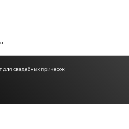
ов
т для свадебных причесок