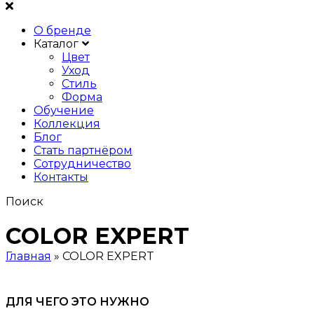
О бренде
Каталог
Цвет
Уход
Стиль
Форма
Обучение
Коллекция
Блог
Стать партнёром
Сотрудничество
Контакты
Поиск
COLOR EXPERT
Главная
»
COLOR EXPERT
ДЛЯ ЧЕГО ЭТО НУЖНО